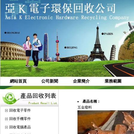
網站首頁
公司新聞
企業簡介
業務範圍
產品名稱：
五金廢料
回收電子零件
回收手機零件
回收電腦產品