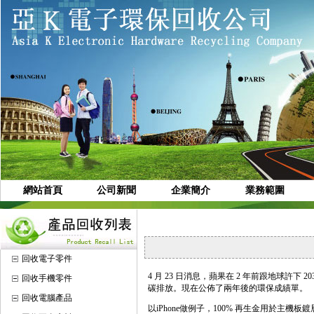
網站首頁
公司新聞
企業簡介
業務範圍
回收電子零件
4 月 23 日消息，蘋果在 2 年前跟地球許
回收手機零件
碳排放。現在公佈了兩年後的環保成績單。
回收電腦產品
以iPhone做例子，100% 再生金用於主機