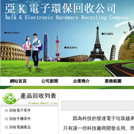
網站首頁
公司新聞
企業簡介
業務範圍
回收電子零件
因為科技的發達電子垃圾越來
回收手機零件
回收電腦產品
只有讓一些科技廠商開發去用。