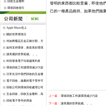
回收五金廢料
發明的東西都比較普遍，即使他
環保回收指引
己的一種產品維持。如果他們拋
Apple Music也上
關於世界環境日
何如將廢品五金正確分類，方
如何支持環保，創造美好環境
讓美麗的世界延續。 。 。
科技發達電子垃圾越來約多
環保回收工作讓環境減少污染
日常生活中我們回收的五金廢
電子回收，拋棄的電子零件可
回收公司與環保回收處理公司
五金回收，回收五金廢料，高
上一篇：
環保回收工作讓環境減少污染
回收電子零件的用途
下一篇：
讓美麗的世界延續。 。 。