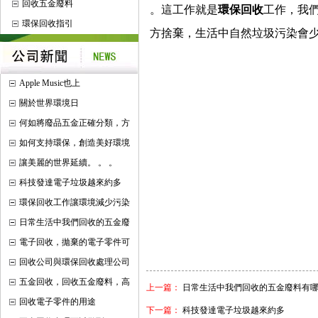
回收五金廢料
。
這工作就是
環保回收
工作，我
環保回收指引
方捨棄，生活中自然垃圾污染會
Apple Music也上
關於世界環境日
何如將廢品五金正確分類，方
如何支持環保，創造美好環境
讓美麗的世界延續。 。 。
科技發達電子垃圾越來約多
環保回收工作讓環境減少污染
日常生活中我們回收的五金廢
電子回收，拋棄的電子零件可
回收公司與環保回收處理公司
五金回收，回收五金廢料，高
上一篇：
日常生活中我們回收的五金廢料有
回收電子零件的用途
下一篇：
科技發達電子垃圾越來約多