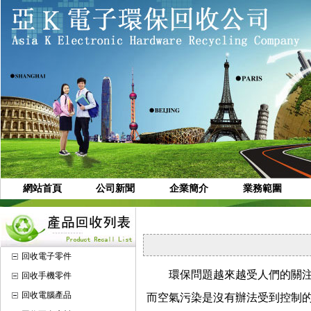
網站首頁
公司新聞
企業簡介
業務範圍
回收電子零件
環保問題越來越受人們的關注，
回收手機零件
回收電腦產品
而空氣污染是沒有辦法受到控制