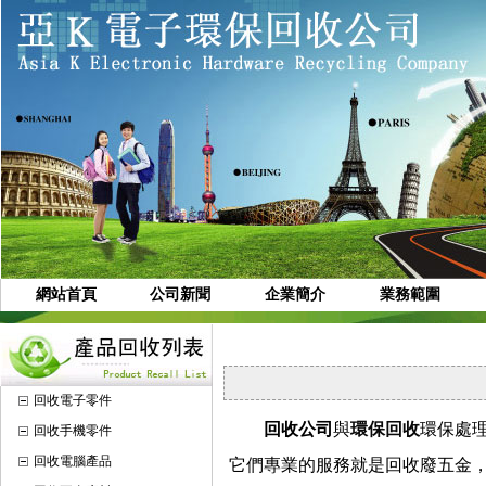
網站首頁
公司新聞
企業簡介
業務範圍
回收電子零件
回收公司
與
環保回收
環保處
回收手機零件
回收電腦產品
它們專業的服務就是回收廢五金