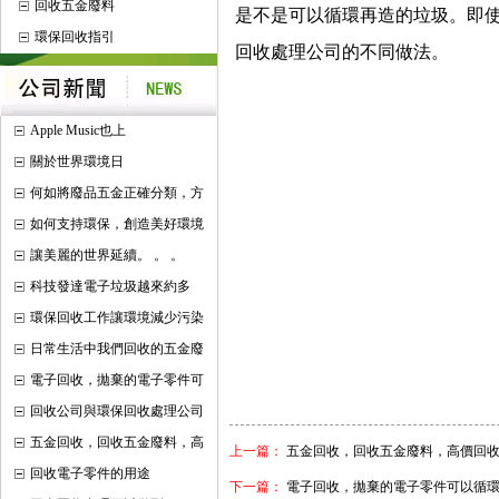
回收五金廢料
是不是可以循環再造的垃圾。即
環保回收指引
回收處理公司的不同做法。
Apple Music也上
關於世界環境日
何如將廢品五金正確分類，方
如何支持環保，創造美好環境
讓美麗的世界延續。 。 。
科技發達電子垃圾越來約多
環保回收工作讓環境減少污染
日常生活中我們回收的五金廢
電子回收，拋棄的電子零件可
回收公司與環保回收處理公司
五金回收，回收五金廢料，高
上一篇：
五金回收，回收五金廢料，高價回
回收電子零件的用途
下一篇：
電子回收，拋棄的電子零件可以循